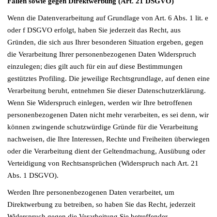
Fällen sowie gegen Direktwerbung (Art. 21 DSGVO)
Wenn die Datenverarbeitung auf Grundlage von Art. 6 Abs. 1 lit. e
oder f DSGVO erfolgt, haben Sie jederzeit das Recht, aus
Gründen, die sich aus Ihrer besonderen Situation ergeben, gegen
die Verarbeitung Ihrer personenbezogenen Daten Widerspruch
einzulegen; dies gilt auch für ein auf diese Bestimmungen
gestütztes Profiling. Die jeweilige Rechtsgrundlage, auf denen eine
Verarbeitung beruht, entnehmen Sie dieser Datenschutzerklärung.
Wenn Sie Widerspruch einlegen, werden wir Ihre betroffenen
personenbezogenen Daten nicht mehr verarbeiten, es sei denn, wir
können zwingende schutzwürdige Gründe für die Verarbeitung
nachweisen, die Ihre Interessen, Rechte und Freiheiten überwiegen
oder die Verarbeitung dient der Geltendmachung, Ausübung oder
Verteidigung von Rechtsansprüchen (Widerspruch nach Art. 21
Abs. 1 DSGVO).
Werden Ihre personenbezogenen Daten verarbeitet, um
Direktwerbung zu betreiben, so haben Sie das Recht, jederzeit
Widerspruch gegen die Verarbeitung Sie betreffender