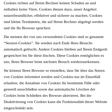
Cookies richten auf Ihrem Rechner keinen Schaden an und
enthalten keine Viren. Cookies dienen dazu, unser Angebot
nutzerfreundlicher, effektiver und sicherer zu machen. Cookies
sind kleine Textdateien, die auf Ihrem Rechner abgelegt werden
und die Ihr Browser speichert.
Die meisten der von uns verwendeten Cookies sind so genannte
“Session-Cookies”. Sie werden nach Ende Ihres Besuchs
automatisch gelöscht. Andere Cookies bleiben auf Ihrem Endgerät
gespeichert bis Sie diese löschen. Diese Cookies ermöglichen es
uns, Ihren Browser beim nächsten Besuch wiederzuerkennen.
Sie können Ihren Browser so einstellen, dass Sie über das Setzen
von Cookies informiert werden und Cookies nur im Einzelfall
erlauben, die Annahme von Cookies für bestimmte Fälle oder
generell ausschließen sowie das automatische Löschen der
Cookies beim Schließen des Browser aktivieren. Bei der
Deaktivierung von Cookies kann die Funktionalität dieser Website
eingeschränkt sein.