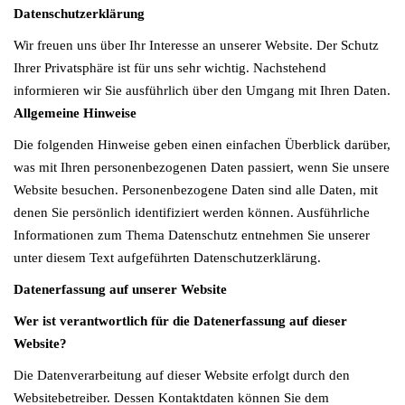
Datenschutzerklärung
a
v
Wir freuen uns über Ihr Interesse an unserer Website. Der Schutz
i
Ihrer Privatsphäre ist für uns sehr wichtig. Nachstehend
g
informieren wir Sie ausführlich über den Umgang mit Ihren Daten.
a
Allgemeine Hinweise
t
Die folgenden Hinweise geben einen einfachen Überblick darüber,
i
was mit Ihren personenbezogenen Daten passiert, wenn Sie unsere
o
Website besuchen. Personenbezogene Daten sind alle Daten, mit
n
denen Sie persönlich identifiziert werden können. Ausführliche
Informationen zum Thema Datenschutz entnehmen Sie unserer
unter diesem Text aufgeführten Datenschutzerklärung.
Datenerfassung auf unserer Website
Wer ist verantwortlich für die Datenerfassung auf dieser
Website?
Die Datenverarbeitung auf dieser Website erfolgt durch den
Websitebetreiber. Dessen Kontaktdaten können Sie dem